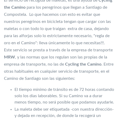
El servicio de recogida de maletas, es una ayuda de
Cycling
the Camino
para los peregrinos que llegan a Santiago de
Compostela. Lo que hacemos con esto es evitar que
nuestros peregrinos en bicicleta tengan que cargar con las
maletas o con todo lo que traigan extra de casa, dejando
para las alforjas solo lo estrictamente necesario, "regla de
oro en el Camino": lleva únicamente lo que necesitas!!!.
Este servicio se presta a través de la empresa de transporte
MRW
, y las normas que los regulan son las propias de la
empresa de transporte, no las de
Cycling the Camino
. Entre
otras habituales en cualquier servicio de transporte, en el
Camino de Santiago son las siguientes:
El tiempo mínimo de tránsito es de 72 horas contando
solo los días laborables. Si su Camino va a durar
menos tiempo, no será posible que podamos ayudarle.
La maleta debe ser etiquetada -con nuestra dirección-
y dejada en recepción, de donde la recogerá un