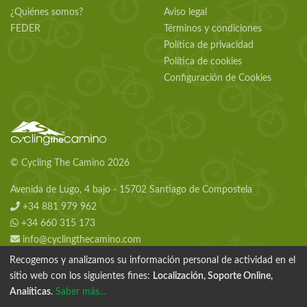
¿Quiénes somos?
Aviso legal
FEDER
Términos y condiciones
Política de privacidad
Política de cookies
Configuración de Cookies
© Cycling The Camino 2026
Avenida de Lugo, 4 bajo - 15702 Santiago de Compostela
+34 881 979 962
+34 660 315 173
info@cyclingthecamino.com
Recogemos y analizamos su información personal de actividad en el
sitio web con los siguientes fines:
Localización, Soporte Online,
Analíticas
.
Saber más...