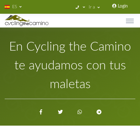
Login
ES
Ir a
En Cycling the Camino
te ayudamos con tus
maletas