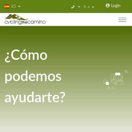
Login
ES
Ir a
¿Cómo
podemos
ayudarte?