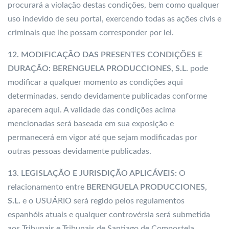
procurará a violação destas condições, bem como qualquer
uso indevido de seu portal, exercendo todas as ações civis e
criminais que lhe possam corresponder por lei.
12. MODIFICAÇÃO DAS PRESENTES CONDIÇÕES E
DURAÇÃO:
BERENGUELA PRODUCCIONES, S.L.
pode
modificar a qualquer momento as condições aqui
determinadas, sendo devidamente publicadas conforme
aparecem aqui. A validade das condições acima
mencionadas será baseada em sua exposição e
permanecerá em vigor até que sejam modificadas por
outras pessoas devidamente publicadas.
13. LEGISLAÇÃO E JURISDIÇÃO APLICÁVEIS:
O
relacionamento entre
BERENGUELA PRODUCCIONES,
S.L.
e o USUÁRIO será regido pelos regulamentos
espanhóis atuais e qualquer controvérsia será submetida
aos Tribunais e Tribunais de Santiago de Compostela
.