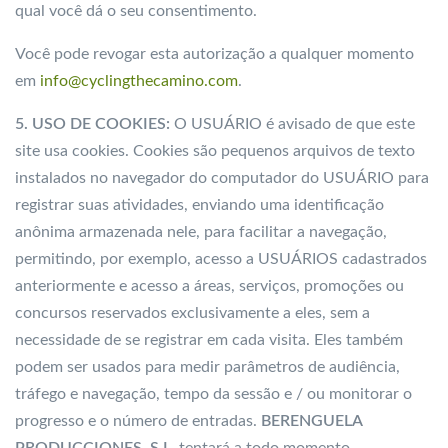
qual você dá o seu consentimento.
Você pode revogar esta autorização a qualquer momento
em
info@cyclingthecamino.com
.
5. USO DE COOKIES:
O USUÁRIO é avisado de que este
site usa cookies. Cookies são pequenos arquivos de texto
instalados no navegador do computador do USUÁRIO para
registrar suas atividades, enviando uma identificação
anônima armazenada nele, para facilitar a navegação,
permitindo, por exemplo, acesso a USUÁRIOS cadastrados
anteriormente e acesso a áreas, serviços, promoções ou
concursos reservados exclusivamente a eles, sem a
necessidade de se registrar em cada visita. Eles também
podem ser usados ​​para medir parâmetros de audiência,
tráfego e navegação, tempo da sessão e / ou monitorar o
progresso e o número de entradas.
BERENGUELA
PRODUCCIONES, S.L.
tentará a todo momento